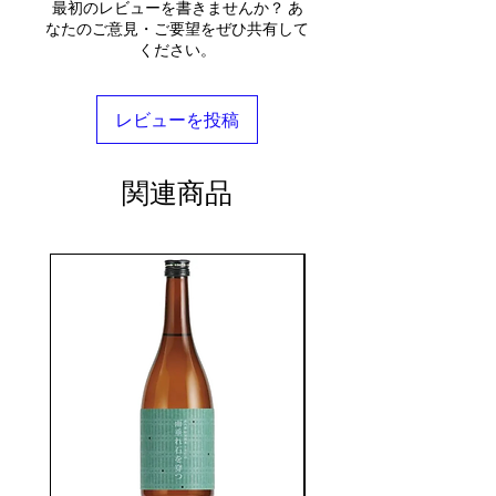
最初のレビューを書きませんか？ あ
なたのご意見・ご要望をぜひ共有して
ください。
レビューを投稿
関連商品
seasonal