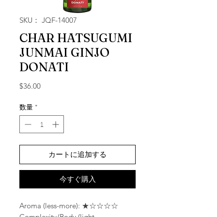
SKU： JQF-14007
CHAR HATSUGUMI
JUNMAI GINJO
DONATI
価格
$36.00
数量
*
カートに追加する
今すぐ購入
Aroma (less-more): ★☆☆☆☆
Complexity/Body (light-