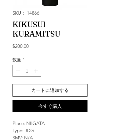
SKU： 14866
KIKUSUI
KURAMITSU
価格
$200.00
数量
*
カートに追加する
今すぐ購入
Place: NIIGATA
Type: JDG
SMV: N/A