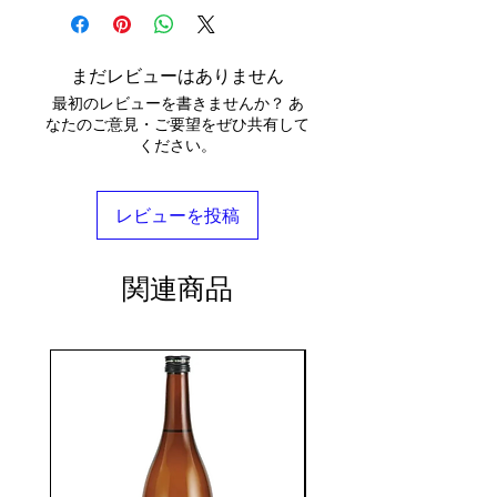
まだレビューはありません
最初のレビューを書きませんか？ あ
なたのご意見・ご要望をぜひ共有して
ください。
レビューを投稿
関連商品
seasonal