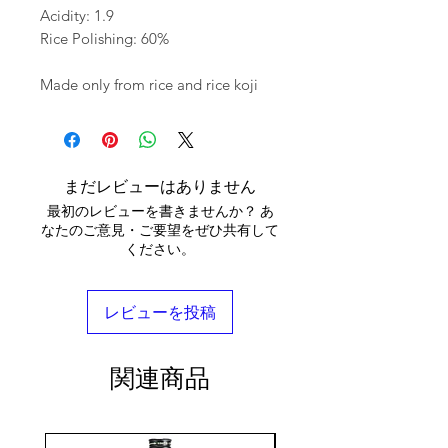
Acidity: 1.9
Rice Polishing: 60%
Made only from rice and rice koji
まだレビューはありません
最初のレビューを書きませんか？ あ
なたのご意見・ご要望をぜひ共有して
ください。
レビューを投稿
関連商品
seasonal