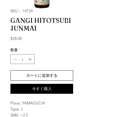
SKU： 14724
GANGI HITOTSUBI
JUNMAI
価格
$28.00
数量
*
カートに追加する
今すぐ購入
Place: YAMAGUCHI
Type: J
SMV: +3.5