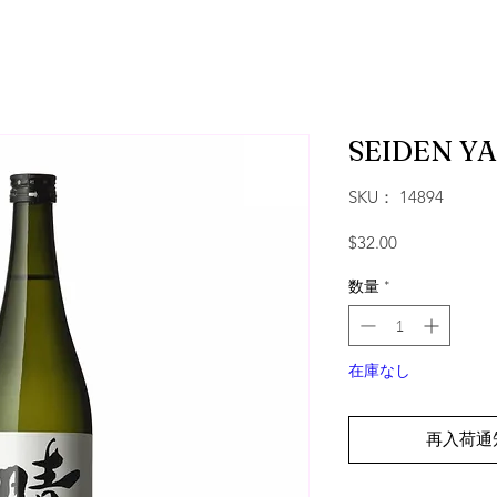
SEIDEN Y
SKU： 14894
価格
$32.00
数量
*
在庫なし
再入荷通