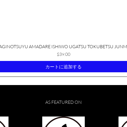
クイックビュー
AGINOTSUYU AMADARE ISHIWO UGATSU TOKUBETSU JUNM
価格
$39.00
カートに追加する
AS FEATURED ON