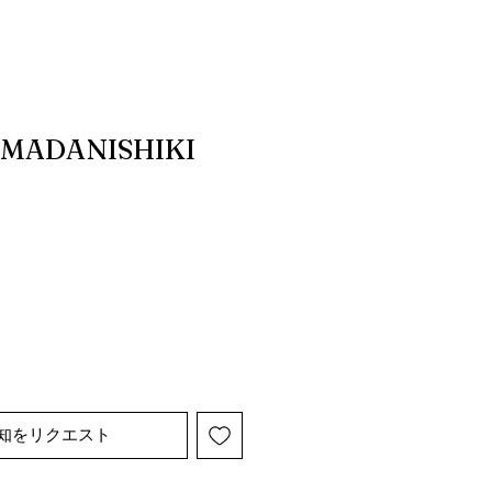
AMADANISHIKI
知をリクエスト