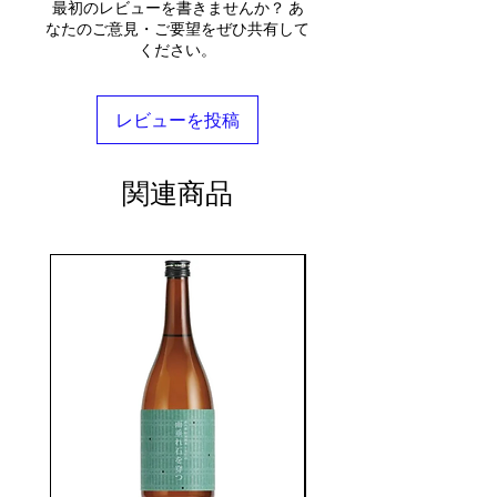
最初のレビューを書きませんか？ あ
なたのご意見・ご要望をぜひ共有して
ください。
レビューを投稿
関連商品
seasonal