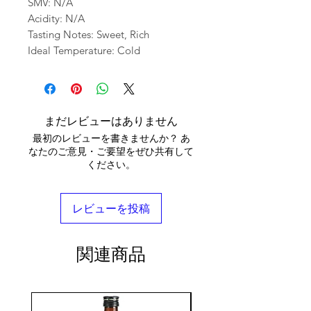
SMV: N/A
Acidity: N/A
Tasting Notes: Sweet, Rich
Ideal Temperature: Cold
まだレビューはありません
最初のレビューを書きませんか？ あ
なたのご意見・ご要望をぜひ共有して
ください。
レビューを投稿
関連商品
seasonal