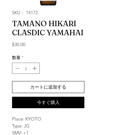
SKU： 14172
TAMANO HIKARI
CLASDIC YAMAHAI
価格
$30.00
数量
*
カートに追加する
今すぐ購入
Place: KYOTO
Type: JG
SMV: +1