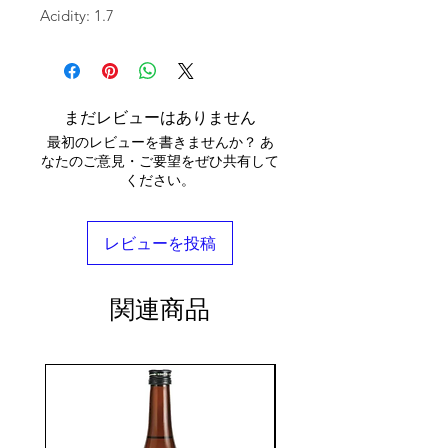
Acidity: 1.7
まだレビューはありません
最初のレビューを書きませんか？ あ
なたのご意見・ご要望をぜひ共有して
ください。
レビューを投稿
関連商品
seasonal