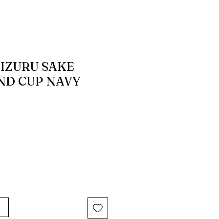
IZURU SAKE
ND CUP NAVY
る