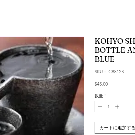
KOHYO SH
BOTTLE A
BLUE
SKU： C8812S
価格
$45.00
数量
*
カートに追加す