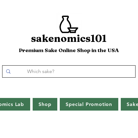
sakenomics101
Premium Sake Online Shop in the USA
omics Lab
Shop
Special Promotion
Sak