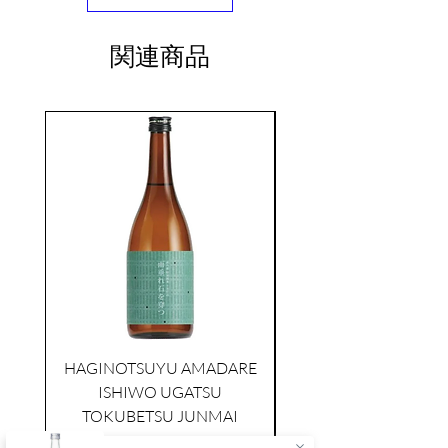
関連商品
seasonal
HAGINOTSUYU AMADARE
ISHIWO UGATSU
NAMAZUME JUNM
TOKUBETSU JUNMAI
価格
$39.00