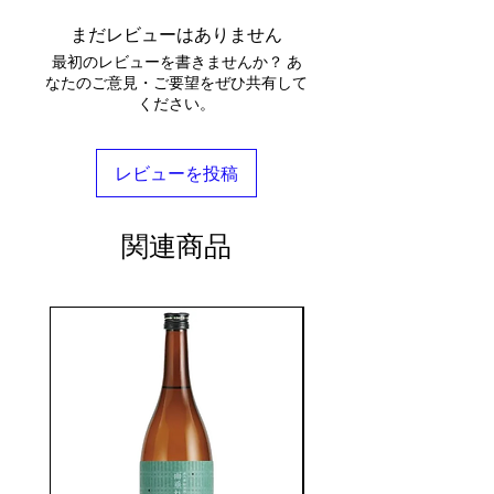
まだレビューはありません
最初のレビューを書きませんか？ あ
なたのご意見・ご要望をぜひ共有して
ください。
レビューを投稿
関連商品
seasonal