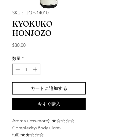
SKU： JQF-14010
KYOKUKO
HONJOZO
価格
$30.00
数量
*
カートに追加する
今すぐ購入
Aroma (less-more): ★☆☆☆☆
Complexity/Body (light-
full):★★☆☆☆