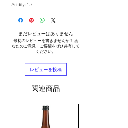
Acidity: 1.7
まだレビューはありません
最初のレビューを書きませんか？ あ
なたのご意見・ご要望をぜひ共有して
ください。
レビューを投稿
関連商品
seasonal