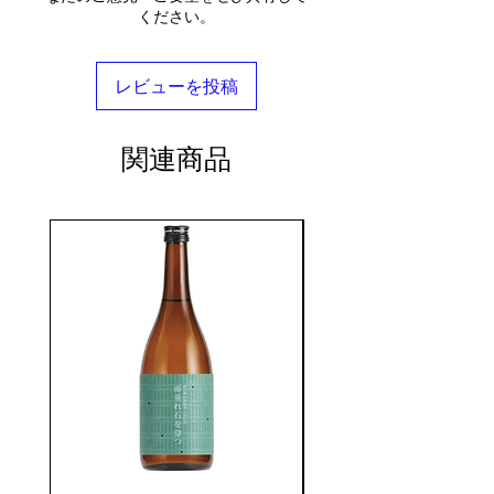
ください。
レビューを投稿
関連商品
seasonal