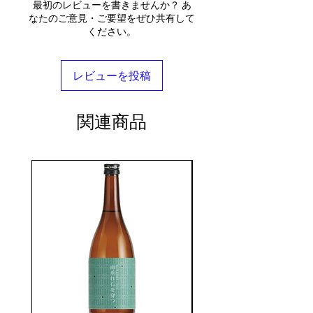
最初のレビューを書きませんか？ あ
なたのご意見・ご要望をぜひ共有して
ください。
レビューを投稿
関連商品
seasonal