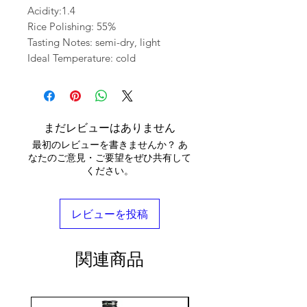
Acidity:1.4
Rice Polishing: 55%
Tasting Notes: semi-dry, light
Ideal Temperature: cold
まだレビューはありません
最初のレビューを書きませんか？ あ
なたのご意見・ご要望をぜひ共有して
ください。
レビューを投稿
関連商品
seasonal