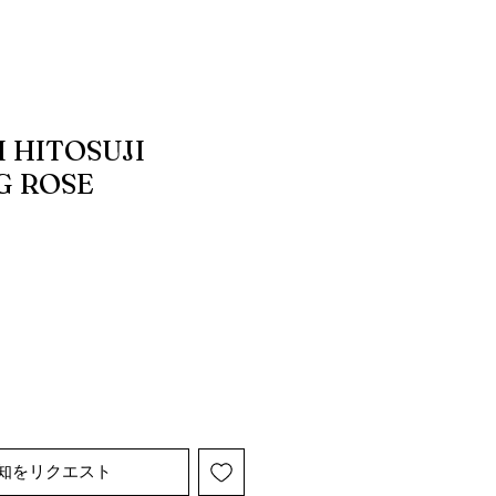
 HITOSUJI
G ROSE
知をリクエスト