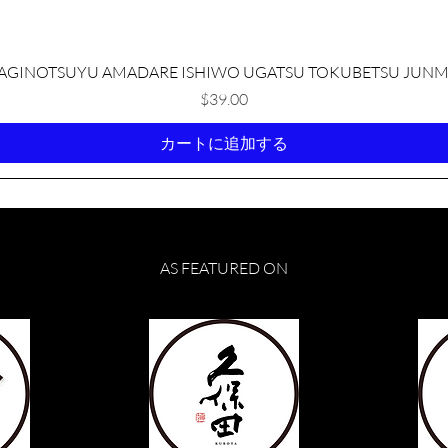
クイックビュー
AGINOTSUYU AMADARE ISHIWO UGATSU TOKUBETSU JUNM
価格
$39.00
カートに追加する
AS FEATURED ON