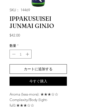
SKU： 14469
IPPAKUSUISEI
JUNMAI GINJO
価格
$42.00
数量
*
カートに追加する
今すぐ購入
Aroma (less-more): ★★★☆☆
Complexity/Body (light-
full):★★★☆☆