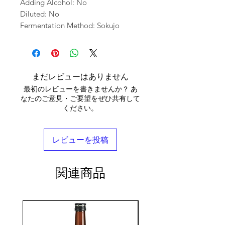
Adding Alcohol: No
Diluted: No
Fermentation Method: Sokujo
まだレビューはありません
最初のレビューを書きませんか？ あ
なたのご意見・ご要望をぜひ共有して
ください。
レビューを投稿
関連商品
seasonal