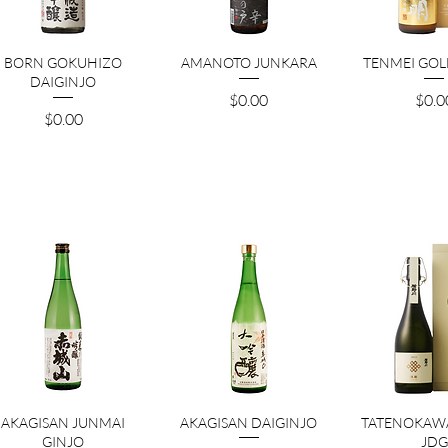
クイックビュー
クイックビュー
クイック
BORN GOKUHIZO
AMANOTO JUNKARA
TENMEI GOL
DAIGINJO
価格
価格
$0.00
$0.0
価格
$0.00
クイックビュー
クイックビュー
クイック
AKAGISAN JUNMAI
AKAGISAN DAIGINJO
TATENOKAW
GINJO
JDG