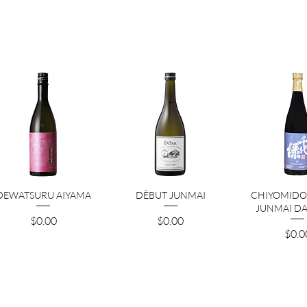
クイックビュー
クイックビュー
クイック
DEWATSURU AIYAMA
DÈBUT JUNMAI
CHIYOMIDOR
JUNMAI DA
価格
価格
$0.00
$0.00
価格
$0.0