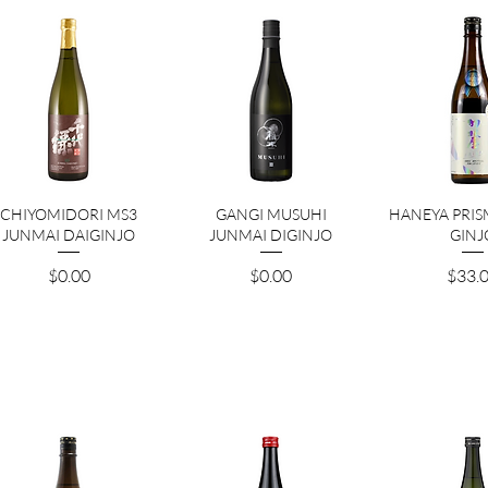
クイックビュー
クイックビュー
クイック
CHIYOMIDORI MS3
GANGI MUSUHI
HANEYA PRIS
JUNMAI DAIGINJO
JUNMAI DIGINJO
GINJ
価格
価格
価格
$0.00
$0.00
$33.