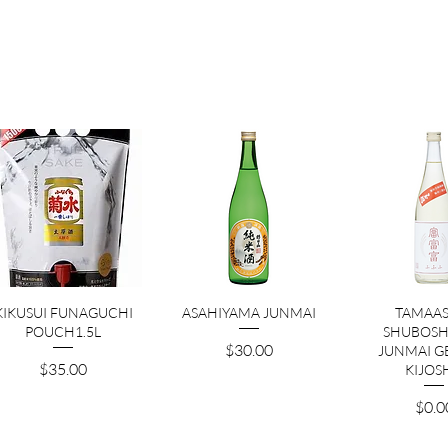
クイックビュー
クイックビュー
クイック
KIKUSUI FUNAGUCHI
ASAHIYAMA JUNMAI
TAMAAS
POUCH1.5L
SHUBOSH
価格
$30.00
JUNMAI G
価格
$35.00
KIJOS
価格
$0.0