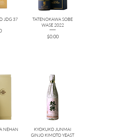
ビュー
クイックビュー
D JDG 37
TATENOKAWA SOBE
WASE 2022
0
価格
$0.00
ビュー
クイックビュー
A NEHAN
KYOKUKO JUNMAI
GINJO KIMOTO YEAST