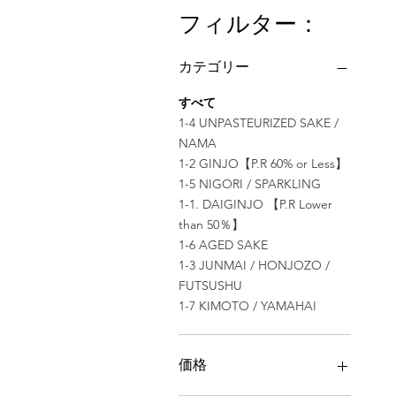
フィルター：
カテゴリー
すべて
1-4 UNPASTEURIZED SAKE /
NAMA
1-2 GINJO【P.R 60% or Less】
1-5 NIGORI / SPARKLING
1-1. DAIGINJO 【P.R Lower
than 50％】
1-6 AGED SAKE
1-3 JUNMAI / HONJOZO /
FUTSUSHU
1-7 KIMOTO / YAMAHAI
価格