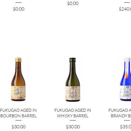
価格
$0.00
価格
価格
$0.00
$240.
クイックビュー
クイックビュー
クイック
FUKUGAO AGED IN
FUKUGAO AGED IN
FUKUGAO A
BOURBON BARREL
WHISKY BARREL
BRANDY B
価格
価格
価格
$30.00
$30.00
$35.