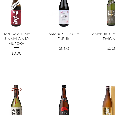
クイックビュー
クイックビュー
クイック
HANEYA AIYAMA
AMABUKI SAKURA
AMABUKI UR
JUNMAI GINJO
FUBUKI
DAIGI
MUROKA
価格
価格
$0.00
$0.0
価格
$0.00